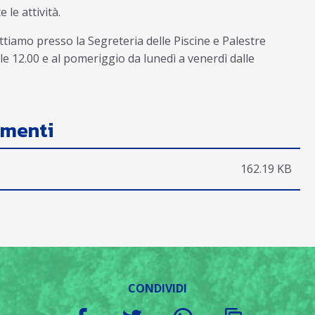
 le attività.
pettiamo presso la Segreteria delle Piscine e Palestre
lle 12.00 e al pomeriggio da lunedì a venerdì dalle
menti
162.19 KB