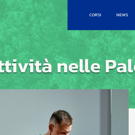
CORSI
NEWS
ttività nelle Pa