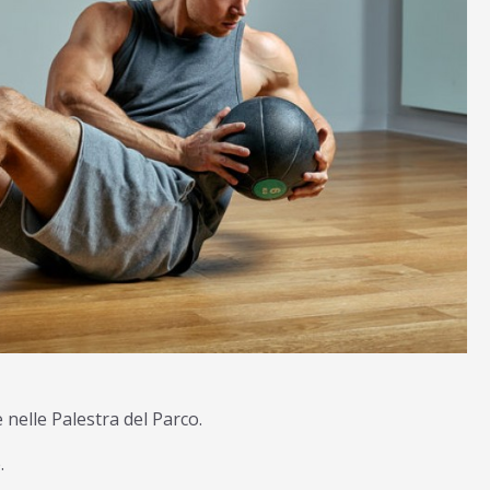
 nelle Palestra del Parco.
.