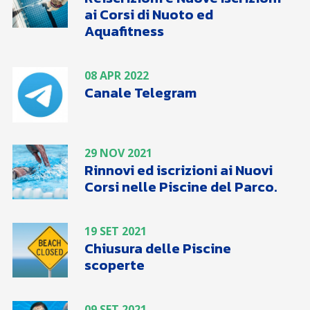
ai Corsi di Nuoto ed
Aquafitness
08 APR 2022
Canale Telegram
29 NOV 2021
Rinnovi ed iscrizioni ai Nuovi
Corsi nelle Piscine del Parco.
19 SET 2021
Chiusura delle Piscine
scoperte
09 SET 2021