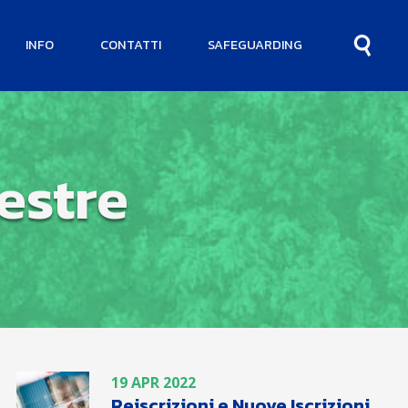
INFO
CONTATTI
SAFEGUARDING
lestre
19 APR 2022
Reiscrizioni e Nuove Iscrizioni